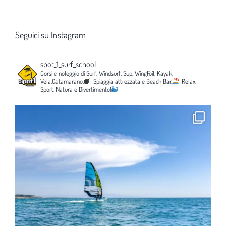
Seguici su Instagram
spot_1_surf_school
Corsi e noleggio di Surf, Windsurf, Sup, WingFoil, Kayak,
Vela,Catamarano.
Spiaggia attrezzata e Beach Bar.
Relax,
Sport, Natura e Divertimento!