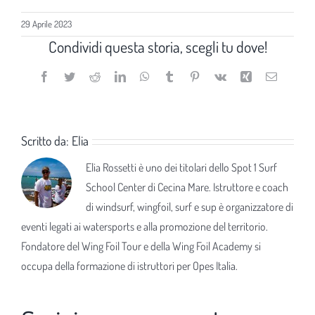
29 Aprile 2023
Condividi questa storia, scegli tu dove!
Facebook
Twitter
Reddit
LinkedIn
WhatsApp
Tumblr
Pinterest
Vk
Xing
Email
Scritto da:
Elia
Elia Rossetti è uno dei titolari dello Spot 1 Surf
School Center di Cecina Mare. Istruttore e coach
di windsurf, wingfoil, surf e sup è organizzatore di
eventi legati ai watersports e alla promozione del territorio.
Fondatore del Wing Foil Tour e della Wing Foil Academy si
occupa della formazione di istruttori per Opes Italia.