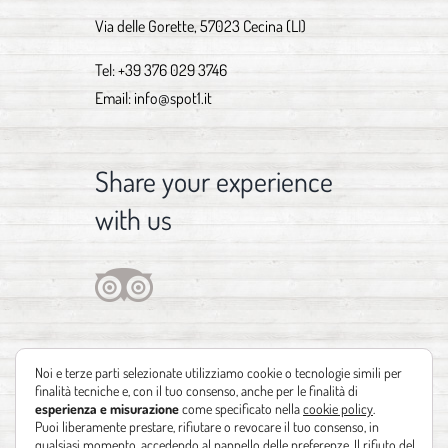
Via delle Gorette, 57023 Cecina (LI)
Tel:
+39 376 029 3746
Email:
info@spot1.it
Share your experience
with us
Noi e terze parti selezionate utilizziamo cookie o tecnologie simili per
finalità tecniche e, con il tuo consenso, anche per le finalità di
esperienza e misurazione
come specificato nella
cookie policy
.
Puoi liberamente prestare, rifiutare o revocare il tuo consenso, in
qualsiasi momento, accedendo al pannello delle preferenze. Il rifiuto del