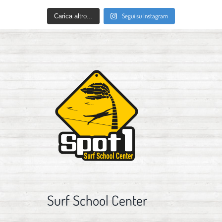
Segui su Instagram
Carica altro...
Surf School Center