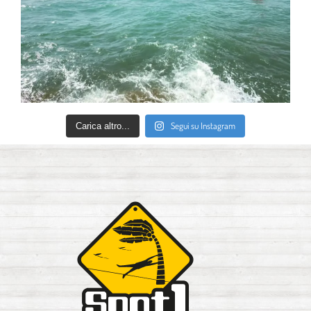
Segui su Instagram
Carica altro...