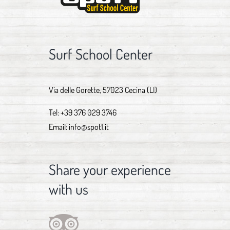
Surf School Center
Via delle Gorette, 57023 Cecina (LI)
Tel:
+39 376 029 3746
Email:
info@spot1.it
Share your experience
with us