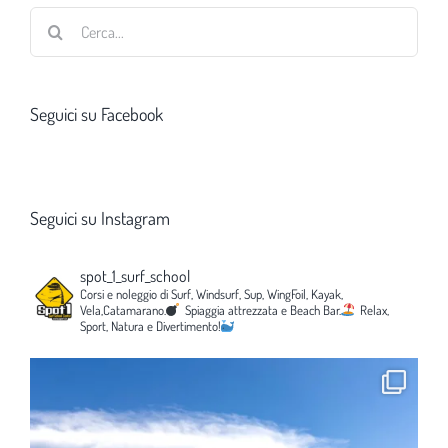
Cerca
per:
Seguici su Facebook
Seguici su Instagram
spot_1_surf_school
Corsi e noleggio di Surf, Windsurf, Sup, WingFoil, Kayak,
Vela,Catamarano.
Spiaggia attrezzata e Beach Bar.
Relax,
Sport, Natura e Divertimento!