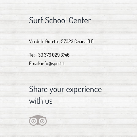
Surf School Center
Via delle Gorette, 57023 Cecina (LI)
Tel:
+39 376 029 3746
Email:
info@spot1.it
Share your experience
with us