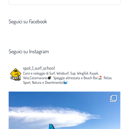
per:
Seguici su Facebook
Seguici su Instagram
spot_1_surf_school
Corsi e noleggio di Surf, Windsurf, Sup, WingFoil, Kayak,
Vela,Catamarano.
Spiaggia attrezzata e Beach Bar.
Relax,
Sport, Natura e Divertimento!