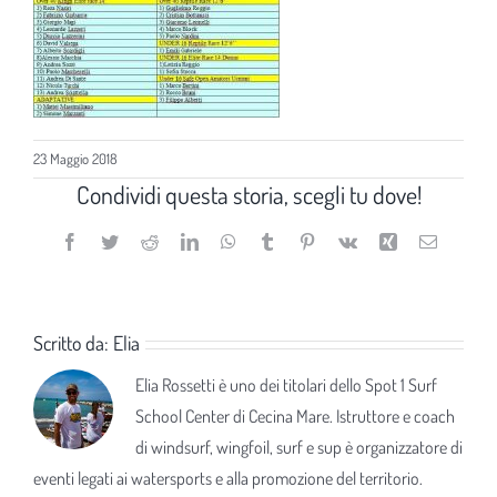
23 Maggio 2018
Condividi questa storia, scegli tu dove!
Facebook
Twitter
Reddit
LinkedIn
WhatsApp
Tumblr
Pinterest
Vk
Xing
Email
Scritto da:
Elia
Elia Rossetti è uno dei titolari dello Spot 1 Surf
School Center di Cecina Mare. Istruttore e coach
di windsurf, wingfoil, surf e sup è organizzatore di
eventi legati ai watersports e alla promozione del territorio.