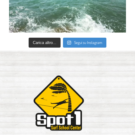
Segui su Instagram
Carica altro...