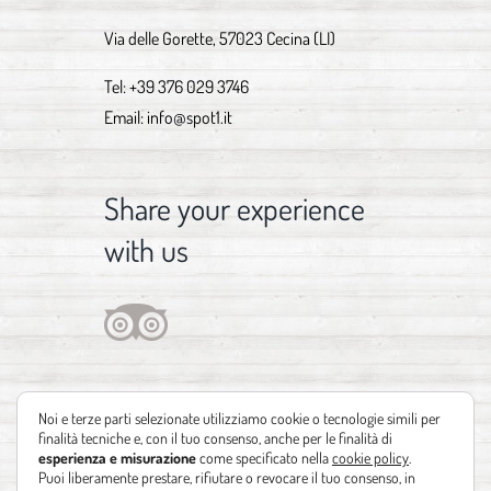
Via delle Gorette, 57023 Cecina (LI)
Tel:
+39 376 029 3746
Email:
info@spot1.it
Share your experience
with us
Noi e terze parti selezionate utilizziamo cookie o tecnologie simili per
finalità tecniche e, con il tuo consenso, anche per le finalità di
esperienza e misurazione
come specificato nella
cookie policy
.
Puoi liberamente prestare, rifiutare o revocare il tuo consenso, in