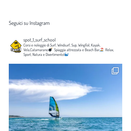
Seguici su Instagram
spot_1_surf_school
Corsi e noleggio di Surf, Windsurf, Sup, WingFoil, Kayak,
Vela,Catamarano.
Spiaggia attrezzata e Beach Bar.
Relax,
Sport, Natura e Divertimento!