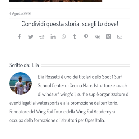
4 Agosto 2019
Condividi questa storia, scegli tu dove!
Facebook
Twitter
Reddit
LinkedIn
WhatsApp
Tumblr
Pinterest
Vk
Xing
Email
Scritto da:
Elia
Elia Rossetti è uno dei titolari dello Spot 1 Surf
School Center di Cecina Mare. Istruttore e coach
di windsurf, wingfoil, surf e sup è organizzatore di
eventi legati ai watersports e alla promozione del territorio.
Fondatore del Wing Foil Tour e della Wing Foil Academy si
occupa della formazione di istruttori per Opes Italia.