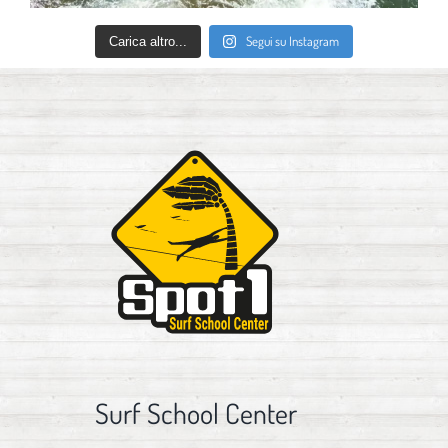
Segui su Instagram
Carica altro...
Surf School Center