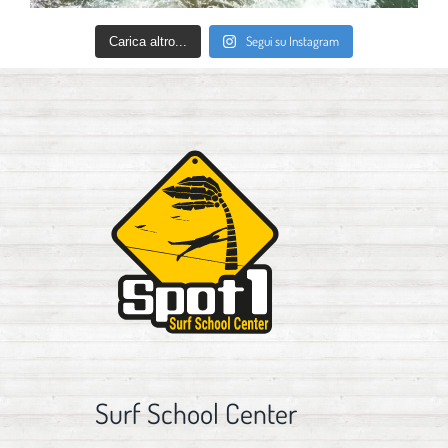
Segui su Instagram
Carica altro...
Surf School Center