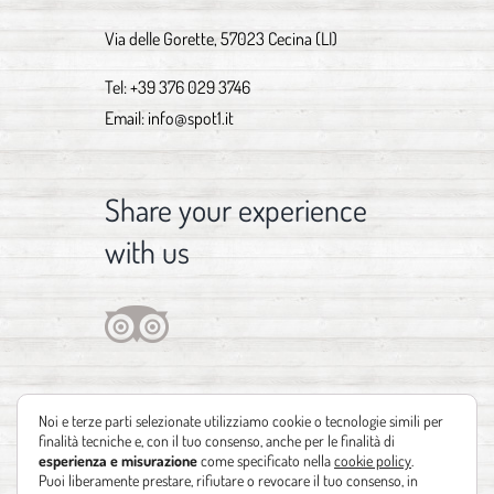
Via delle Gorette, 57023 Cecina (LI)
Tel:
+39 376 029 3746
Email:
info@spot1.it
Share your experience
with us
Noi e terze parti selezionate utilizziamo cookie o tecnologie simili per
finalità tecniche e, con il tuo consenso, anche per le finalità di
esperienza e misurazione
come specificato nella
cookie policy
.
Puoi liberamente prestare, rifiutare o revocare il tuo consenso, in