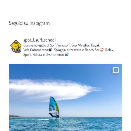
Seguici su Instagram
spot_1_surf_school
Corsi e noleggio di Surf, Windsurf, Sup, WingFoil, Kayak,
Vela,Catamarano.
Spiaggia attrezzata e Beach Bar.
Relax,
Sport, Natura e Divertimento!