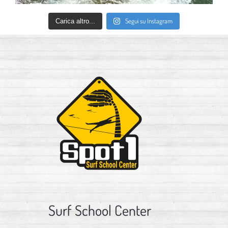
Segui su Instagram
Carica altro...
Surf School Center