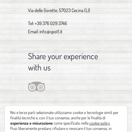
Via delle Gorette, 57023 Cecina (LI)
Tel:
+39 376 029 3746
Email:
info@spot1.it
Share your experience
with us
Noi e terze parti selezionate utilizziamo cookie o tecnologie simili per
finalità tecniche e, con il tuo consenso, anche per le finalità di
esperienza e misurazione
come specificato nella
cookie policy
.
Puoi liberamente prestare, rifiutare o revocare il tuo consenso, in