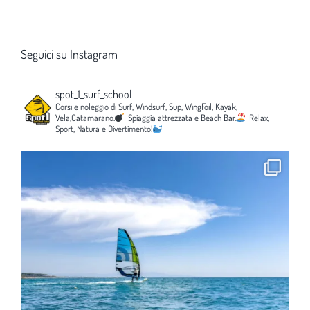
Seguici su Instagram
spot_1_surf_school
Corsi e noleggio di Surf, Windsurf, Sup, WingFoil, Kayak,
Vela,Catamarano.
Spiaggia attrezzata e Beach Bar.
Relax,
Sport, Natura e Divertimento!