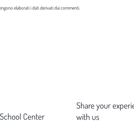
ngono elaborati i dati derivati dai commenti
.
Share your experi
 School Center
with us