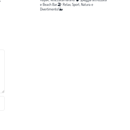
e Beach Bar.🏖️
Relax, Sport, Natura e
Divertimento!🐳