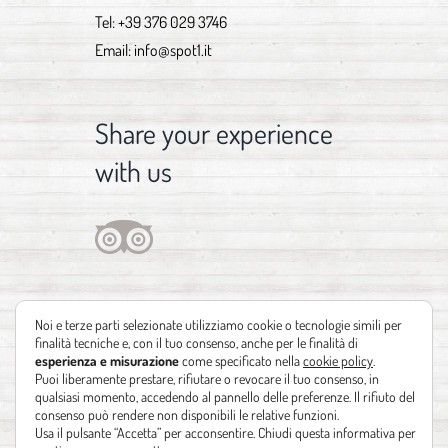
Tel:
+39 376 029 3746
Email:
info@spot1.it
Share your experience
with us
Noi e terze parti selezionate utilizziamo cookie o tecnologie simili per
finalità tecniche e, con il tuo consenso, anche per le finalità di
esperienza e misurazione
come specificato nella
cookie policy
.
Puoi liberamente prestare, rifiutare o revocare il tuo consenso, in
qualsiasi momento, accedendo al pannello delle preferenze. Il rifiuto del
consenso può rendere non disponibili le relative funzioni.
Usa il pulsante “Accetta” per acconsentire. Chiudi questa informativa per