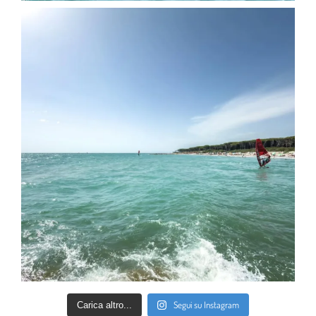
Segui su Instagram
Carica altro...