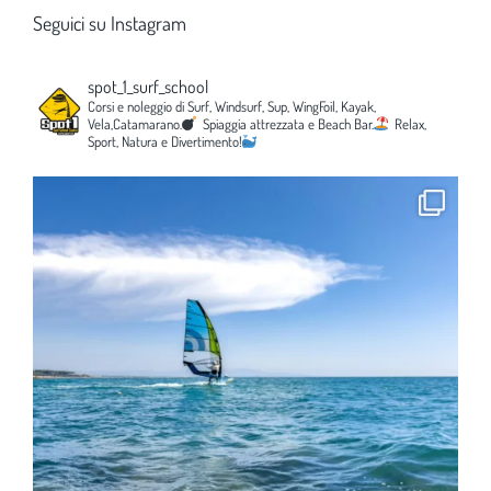
Seguici su Instagram
spot_1_surf_school
Corsi e noleggio di Surf, Windsurf, Sup, WingFoil, Kayak,
Vela,Catamarano.
Spiaggia attrezzata e Beach Bar.
Relax,
Sport, Natura e Divertimento!