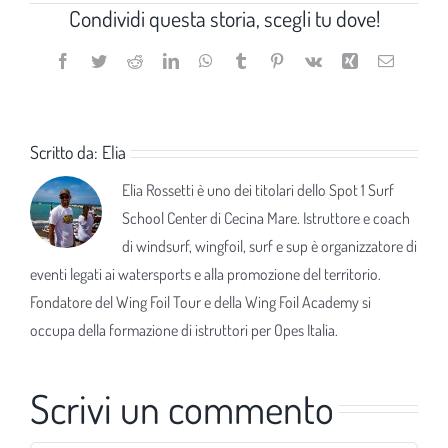
Condividi questa storia, scegli tu dove!
Facebook
Twitter
Reddit
LinkedIn
WhatsApp
Tumblr
Pinterest
Vk
Xing
Email
Scritto da:
Elia
Elia Rossetti è uno dei titolari dello Spot 1 Surf
School Center di Cecina Mare. Istruttore e coach
di windsurf, wingfoil, surf e sup è organizzatore di
eventi legati ai watersports e alla promozione del territorio.
Fondatore del Wing Foil Tour e della Wing Foil Academy si
occupa della formazione di istruttori per Opes Italia.
Scrivi un commento