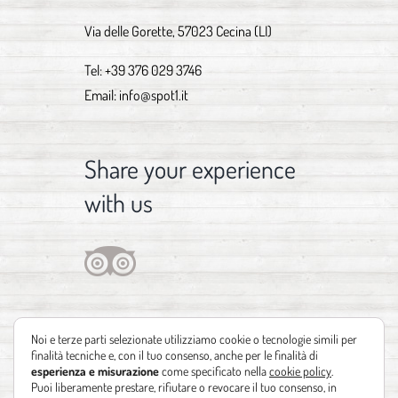
Via delle Gorette, 57023 Cecina (LI)
Tel:
+39 376 029 3746
Email:
info@spot1.it
Share your experience
with us
Noi e terze parti selezionate utilizziamo cookie o tecnologie simili per
finalità tecniche e, con il tuo consenso, anche per le finalità di
esperienza e misurazione
come specificato nella
cookie policy
.
Puoi liberamente prestare, rifiutare o revocare il tuo consenso, in