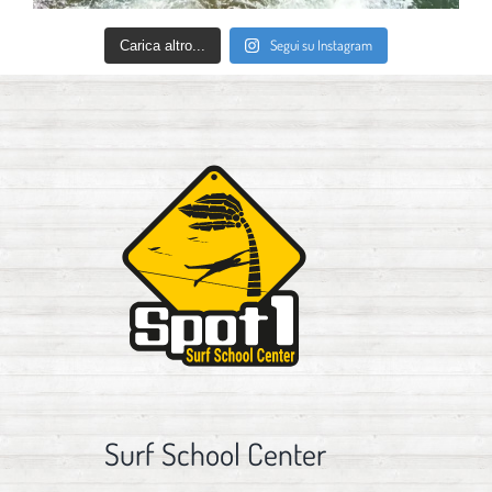
Segui su Instagram
Carica altro...
Surf School Center