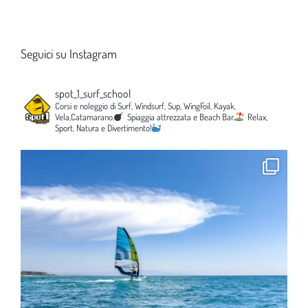
Seguici su Instagram
spot_1_surf_school
Corsi e noleggio di Surf, Windsurf, Sup, WingFoil, Kayak,
Vela,Catamarano.
Spiaggia attrezzata e Beach Bar.
Relax,
Sport, Natura e Divertimento!