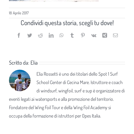
18 Aprile 2017
Condividi questa storia, scegli tu dove!
Facebook
Twitter
Reddit
LinkedIn
WhatsApp
Tumblr
Pinterest
Vk
Xing
Email
Scritto da:
Elia
Elia Rossetti è uno dei titolari dello Spot 1 Surf
School Center di Cecina Mare. Istruttore e coach
di windsurf, wingfoil, surf e sup è organizzatore di
eventi legati ai watersports e alla promozione del territorio.
Fondatore del Wing Foil Tour e della Wing Foil Academy si
occupa della formazione di istruttori per Opes Italia.