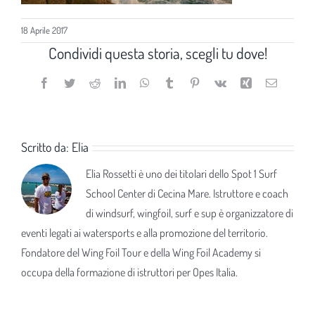
18 Aprile 2017
Condividi questa storia, scegli tu dove!
Facebook
Twitter
Reddit
LinkedIn
WhatsApp
Tumblr
Pinterest
Vk
Xing
Email
Scritto da:
Elia
Elia Rossetti è uno dei titolari dello Spot 1 Surf
School Center di Cecina Mare. Istruttore e coach
di windsurf, wingfoil, surf e sup è organizzatore di
eventi legati ai watersports e alla promozione del territorio.
Fondatore del Wing Foil Tour e della Wing Foil Academy si
occupa della formazione di istruttori per Opes Italia.