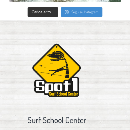
Segui su Instagram
Carica altro...
Surf School Center