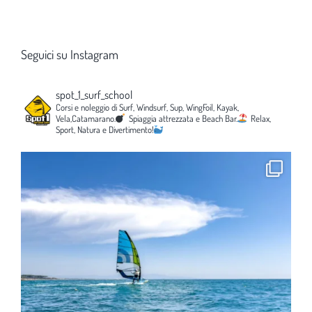
Seguici su Instagram
spot_1_surf_school
Corsi e noleggio di Surf, Windsurf, Sup, WingFoil, Kayak,
Vela,Catamarano.
Spiaggia attrezzata e Beach Bar.
Relax,
Sport, Natura e Divertimento!