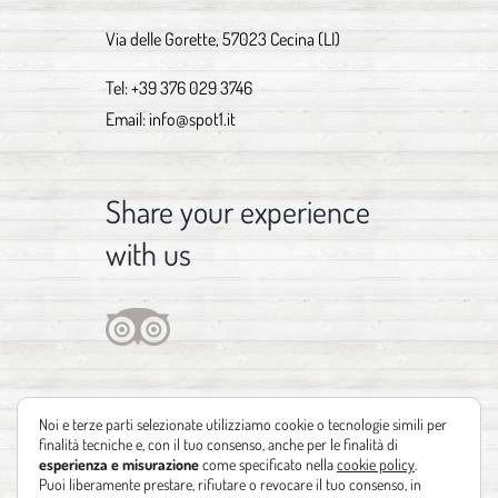
Via delle Gorette, 57023 Cecina (LI)
Tel:
+39 376 029 3746
Email:
info@spot1.it
Share your experience
with us
Noi e terze parti selezionate utilizziamo cookie o tecnologie simili per
finalità tecniche e, con il tuo consenso, anche per le finalità di
esperienza e misurazione
come specificato nella
cookie policy
.
Puoi liberamente prestare, rifiutare o revocare il tuo consenso, in