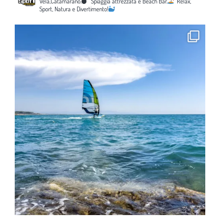
Vela,Catamarano.
Spiaggia attrezzata e Beach Bar.
Relax,
Sport, Natura e Divertimento!