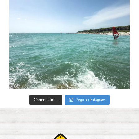
Segui su Instagram
Carica altro...