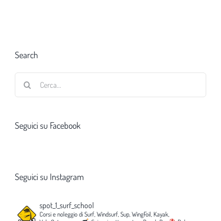
Search
Cerca
per:
Seguici su Facebook
Seguici su Instagram
spot_1_surf_school
Corsi e noleggio di Surf, Windsurf, Sup, WingFoil, Kayak,