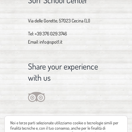
Surf School Center
Via delle Gorette, 57023 Cecina (LI)
Tel:
+39 376 029 3746
Email:
info@spot1.it
Share your experience
with us
Noi e terze parti selezionate utilizziamo cookie o tecnologie simili per
finalità tecniche e, con il tuo consenso, anche per le finalità di