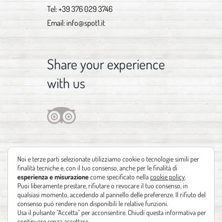
Tel:
+39 376 029 3746
Email:
info@spot1.it
Share your experience
with us
Noi e terze parti selezionate utilizziamo cookie o tecnologie simili per
finalità tecniche e, con il tuo consenso, anche per le finalità di
esperienza e misurazione
come specificato nella
cookie policy
.
Puoi liberamente prestare, rifiutare o revocare il tuo consenso, in
qualsiasi momento, accedendo al pannello delle preferenze. Il rifiuto del
consenso può rendere non disponibili le relative funzioni.
Usa il pulsante “Accetta” per acconsentire. Chiudi questa informativa per
continuare senza accettare.