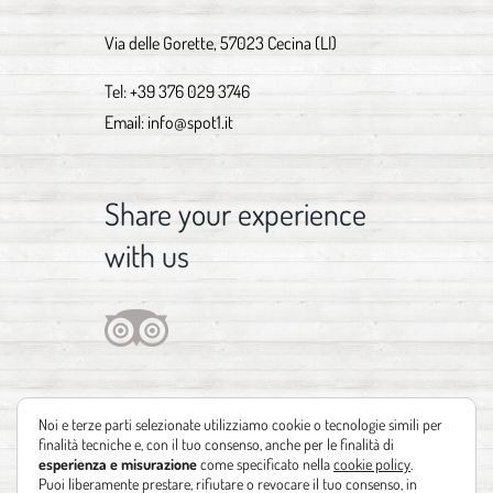
Via delle Gorette, 57023 Cecina (LI)
Tel:
+39 376 029 3746
Email:
info@spot1.it
Share your experience
with us
Noi e terze parti selezionate utilizziamo cookie o tecnologie simili per
finalità tecniche e, con il tuo consenso, anche per le finalità di
esperienza e misurazione
come specificato nella
cookie policy
.
Puoi liberamente prestare, rifiutare o revocare il tuo consenso, in