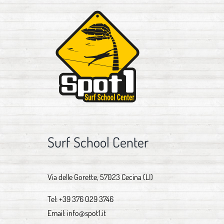
Surf School Center
Via delle Gorette, 57023 Cecina (LI)
Tel:
+39 376 029 3746
Email:
info@spot1.it