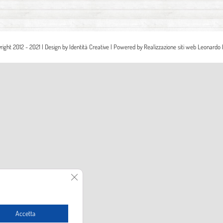
right 2012 - 2021 | Design by
Identità Creative
| Powered by
Realizzazione siti web Leonardo 
Close GDPR Cookie Banner
Accetta