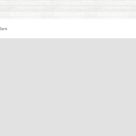
Barni