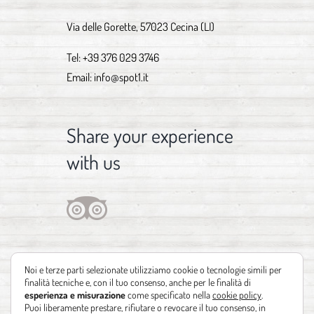
Via delle Gorette, 57023 Cecina (LI)
Tel:
+39 376 029 3746
Email:
info@spot1.it
Share your experience
with us
Noi e terze parti selezionate utilizziamo cookie o tecnologie simili per
finalità tecniche e, con il tuo consenso, anche per le finalità di
esperienza e misurazione
come specificato nella
cookie policy
.
Puoi liberamente prestare, rifiutare o revocare il tuo consenso, in