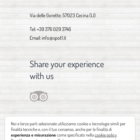
Via delle Gorette, 57023 Cecina (LI)
Tel:
+39 376 029 3746
Email:
info@spot1.it
Share your experience
with us
Noi e terze parti selezionate utilizziamo cookie o tecnologie simili per
finalità tecniche e, con il tuo consenso, anche per le finalità di
esperienza e misurazione
come specificato nella
cookie policy
.