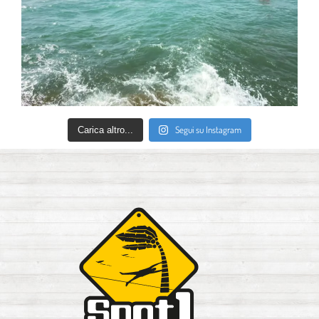
Segui su Instagram
Carica altro...