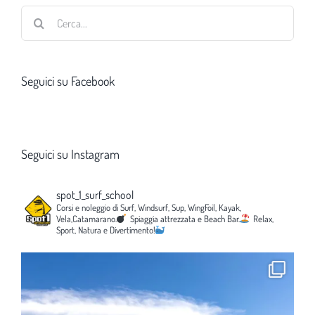
Cerca
per:
Seguici su Facebook
Seguici su Instagram
spot_1_surf_school
Corsi e noleggio di Surf, Windsurf, Sup, WingFoil, Kayak,
Vela,Catamarano.
Spiaggia attrezzata e Beach Bar.
Relax,
Sport, Natura e Divertimento!