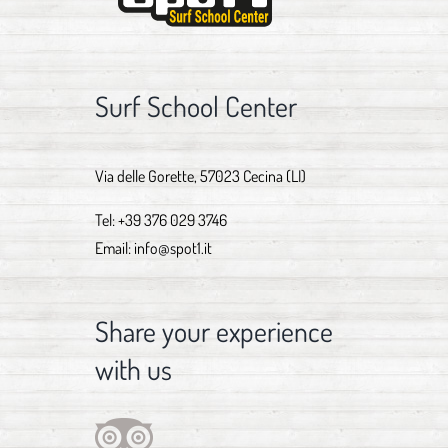
Surf School Center
Via delle Gorette, 57023 Cecina (LI)
Tel:
+39 376 029 3746
Email:
info@spot1.it
Share your experience
with us