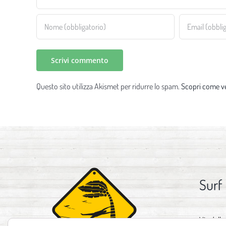
Questo sito utilizza Akismet per ridurre lo spam.
Scopri come ve
Surf
Via delle