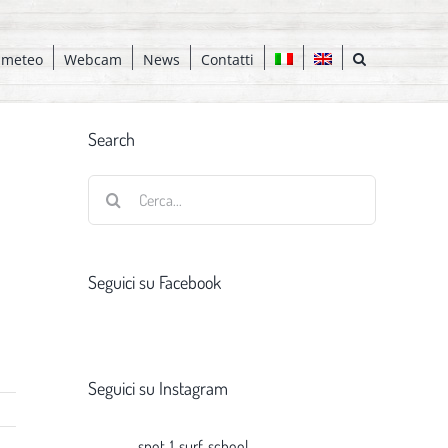
 meteo
Webcam
News
Contatti
Search
Cerca
per:
Seguici su Facebook
Seguici su Instagram
spot_1_surf_school