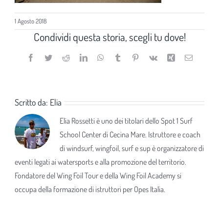
1 Agosto 2018
Condividi questa storia, scegli tu dove!
Facebook
Twitter
Reddit
LinkedIn
WhatsApp
Tumblr
Pinterest
Vk
Xing
Email
Scritto da:
Elia
Elia Rossetti è uno dei titolari dello Spot 1 Surf
School Center di Cecina Mare. Istruttore e coach
di windsurf, wingfoil, surf e sup è organizzatore di
eventi legati ai watersports e alla promozione del territorio.
Fondatore del Wing Foil Tour e della Wing Foil Academy si
occupa della formazione di istruttori per Opes Italia.