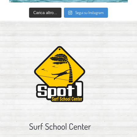
Segui su Instagram
Carica altro...
Surf School Center