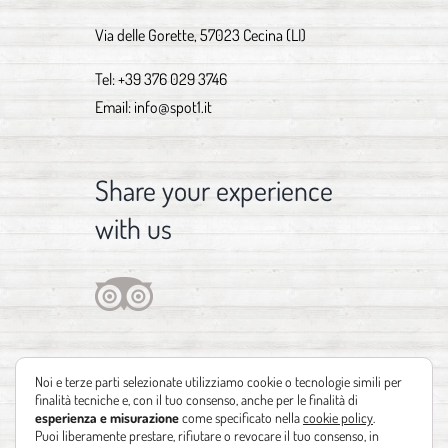
Via delle Gorette, 57023 Cecina (LI)
Tel:
+39 376 029 3746
Email:
info@spot1.it
Share your experience
with us
Noi e terze parti selezionate utilizziamo cookie o tecnologie simili per
finalità tecniche e, con il tuo consenso, anche per le finalità di
esperienza e misurazione
come specificato nella
cookie policy
.
Puoi liberamente prestare, rifiutare o revocare il tuo consenso, in