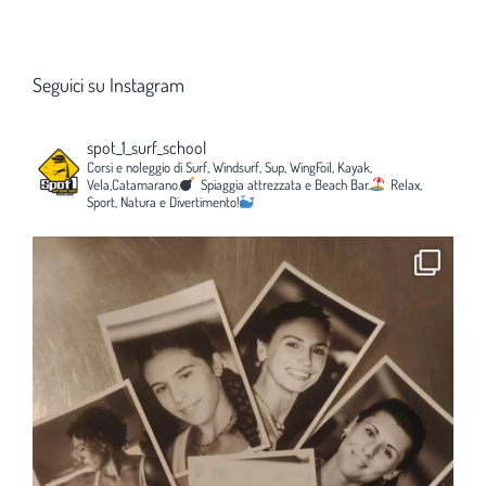
Seguici su Instagram
spot_1_surf_school
Corsi e noleggio di Surf, Windsurf, Sup, WingFoil, Kayak,
Vela,Catamarano.
Spiaggia attrezzata e Beach Bar.
Relax,
Sport, Natura e Divertimento!