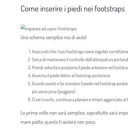
Come inserire i piedi nei footstraps
Uno schema semplice ma di aiuto!
Assicurati che i tuoi footstraps siano regolati correttam
Cerca di mantenere il controllo dell’attrezzatura portand
Prendi velocità e posiziona il piede anteriore nel footstra
Avvicina il piede dietro al footstrap posteriore.
Guarda avanti e fai scivolare il piede nel footstrap poster
più verso prua (poggiare).
Ci sei riuscito, continua a planare e rimani agganciato al 
Le prime volte non sarà semplice, soprattutto sarà impo
mare piatto, questo ti aiuterà non poco.