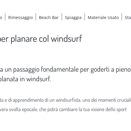
o
Rimessaggio
Beach Bar
Spiaggia
Materiale Usato
St
per planare col windsurf
ta un passaggio fondamentale per goderti a pieno
lanata in windsurf.
ita e di apprendimento di un windsurfista, uno dei momenti cruciali
vera svolta epocale, che potrà cambiare la tua visione dello sport