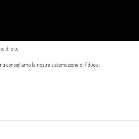
e di più.
ra
ti consigliamo la nostra sistemazione di fiducia: