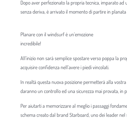
Dopo aver perfezionato la propria tecnica, imparato ad u
senza deriva, è arrivato il momento di partire in planata 
Planare con il windsurf è un’emozione
incredibile!
All’inizio non sarà semplice spostare verso poppa la pr
acquisire confidenza nell’avere i piedi vincolati.
In realtà questa nuova posizione permetterà alla vostra ta
daranno un controllo ed una sicurezza mai provata, in pr
Per aiutarti a memorizzare al meglio i passaggi fondam
schema creato dal brand Starboard, uno dei leader nel s