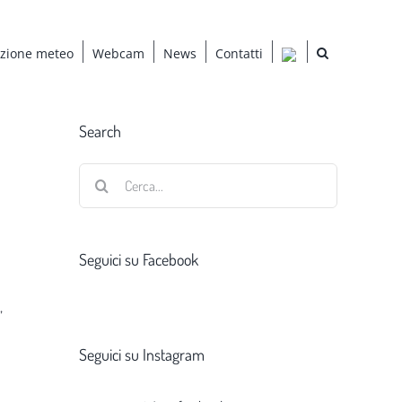
azione meteo
Webcam
News
Contatti
Search
Cerca
per:
Seguici su Facebook
,
Seguici su Instagram