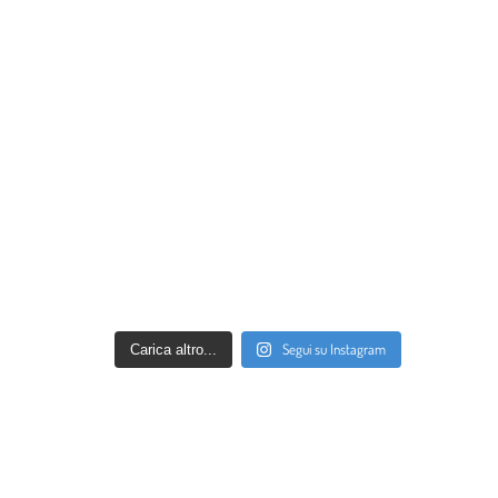
Segui su Instagram
Carica altro...