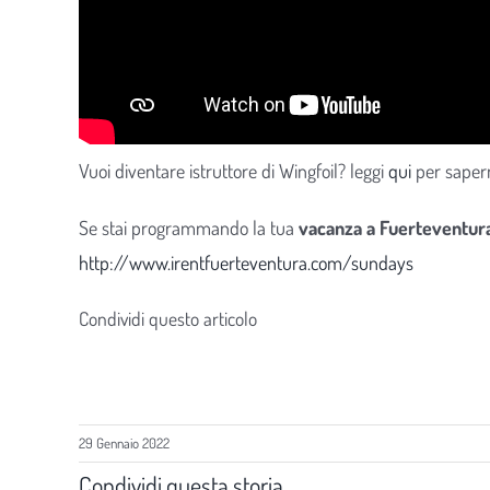
Vuoi diventare istruttore di Wingfoil? leggi
qui
per sapern
Se stai programmando la tua
vacanza a Fuerteventu
http://www.irentfuerteventura.com/sundays
Condividi questo articolo
29 Gennaio 2022
Condividi questa storia,