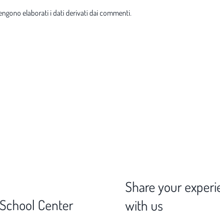
ngono elaborati i dati derivati dai commenti
.
Share your experi
 School Center
with us