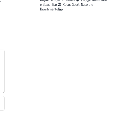
e Beach Bar.🏖️
Relax, Sport, Natura e
Divertimento!🐳