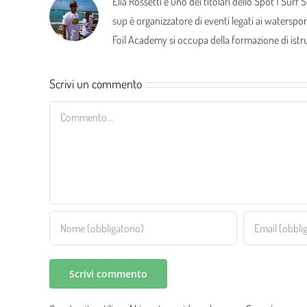
Elia Rossetti è uno dei titolari dello Spot 1 Surf
sup è organizzatore di eventi legati ai waterspor
Foil Academy si occupa della formazione di istrut
Scrivi un commento
Commento