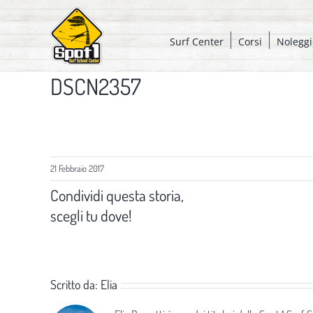
Salta
al
Surf Center
Corsi
Noleggi
contenuto
DSCN2357
21 Febbraio 2017
Condividi questa storia,
scegli tu dove!
Scritto da:
Elia