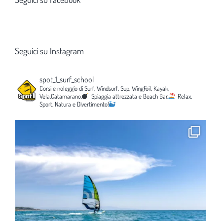
Seguici su Instagram
spot_1_surf_school
Corsi e noleggio di Surf, Windsurf, Sup, WingFoil, Kayak,
Vela,Catamarano.
Spiaggia attrezzata e Beach Bar.
Relax,
Sport, Natura e Divertimento!