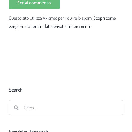
Questo sito utilizza Akismet per ridurre lo spam.
Scopri come
vengono elaborati i dati derivati dai commenti
.
Search
Cerca
per:
Seguici su Facebook