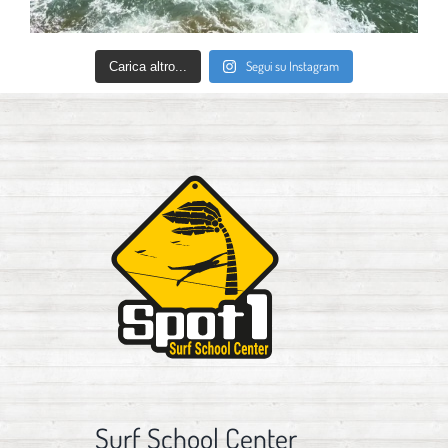
Segui su Instagram
Carica altro...
Surf School Center