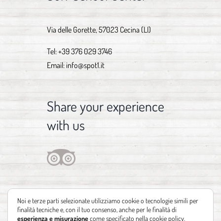
Via delle Gorette, 57023 Cecina (LI)
Tel:
+39 376 029 3746
Email:
info@spot1.it
Share your experience
with us
Noi e terze parti selezionate utilizziamo cookie o tecnologie simili per
finalità tecniche e, con il tuo consenso, anche per le finalità di
esperienza e misurazione
come specificato nella
cookie policy
.