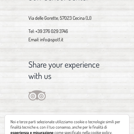
Via delle Gorette, 57023 Cecina (LI)
Tel:
+39 376 029 3746
Email:
info@spot1.it
Share your experience
with us
Noi e terze parti selezionate utilizziamo cookie o tecnologie simili per
finalità tecniche e, con il tuo consenso, anche per le finalità di
esperienza e misurazione
come specificato nella
cookie policy
.