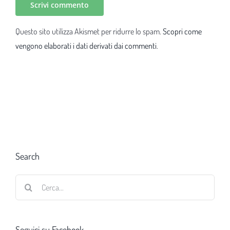
Questo sito utilizza Akismet per ridurre lo spam.
Scopri come
vengono elaborati i dati derivati dai commenti
.
Search
Cerca
per:
Seguici su Facebook