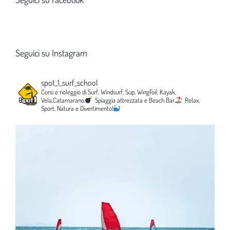
Seguici su Instagram
spot_1_surf_school
Corsi e noleggio di Surf, Windsurf, Sup, WingFoil, Kayak,
Vela,Catamarano.
Spiaggia attrezzata e Beach Bar.
Relax,
Sport, Natura e Divertimento!