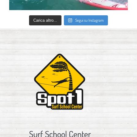
Segui su Instagram
Carica altro...
Surf School Center