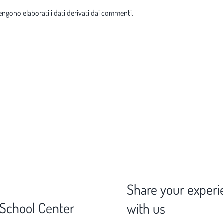
ngono elaborati i dati derivati dai commenti
.
Share your experi
 School Center
with us