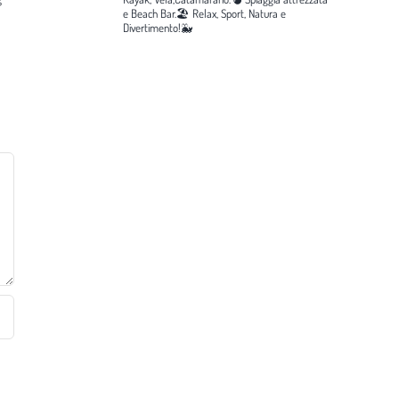
e Beach Bar.🏖️
Relax, Sport, Natura e
Divertimento!🐳