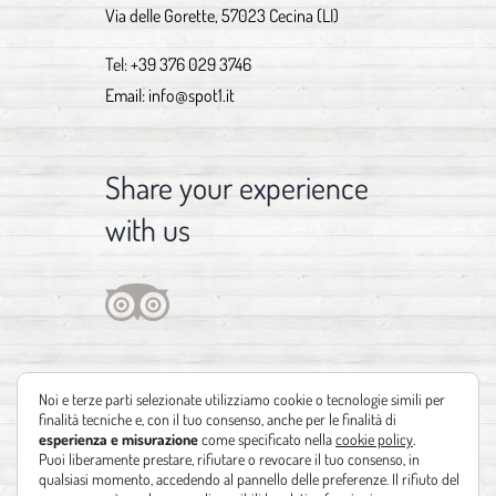
Via delle Gorette, 57023 Cecina (LI)
Tel:
+39 376 029 3746
Email:
info@spot1.it
Share your experience
with us
Noi e terze parti selezionate utilizziamo cookie o tecnologie simili per
finalità tecniche e, con il tuo consenso, anche per le finalità di
esperienza e misurazione
come specificato nella
cookie policy
.
Puoi liberamente prestare, rifiutare o revocare il tuo consenso, in
qualsiasi momento, accedendo al pannello delle preferenze. Il rifiuto del