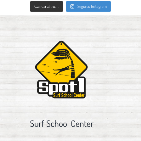
Segui su Instagram
Carica altro...
Surf School Center