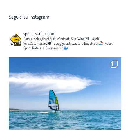
Seguici su Instagram
spot_1_surf_school
Corsi e noleggio di Surf, Windsurf, Sup, WingFoil, Kayak,
Vela,Catamarano.
Spiaggia attrezzata e Beach Bar.
Relax,
Sport, Natura e Divertimento!