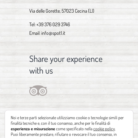
Via delle Gorette, 57023 Cecina (LI)
Tel:
+39 376 029 3746
Email:
info@spot1.it
Share your experience
with us
Noi e terze parti selezionate utilizziamo cookie o tecnologie simili per
finalità tecniche e, con il tuo consenso, anche per le finalità di
esperienza e misurazione
come specificato nella
cookie policy
.
Puoi liberamente prestare, rifiutare o revocare il tuo consenso, in