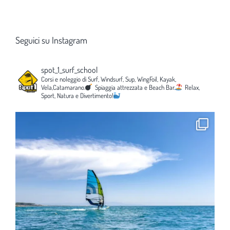
Seguici su Instagram
spot_1_surf_school
Corsi e noleggio di Surf, Windsurf, Sup, WingFoil, Kayak,
Vela,Catamarano.
Spiaggia attrezzata e Beach Bar.
Relax,
Sport, Natura e Divertimento!