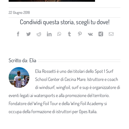
22 Giugno 2018
Condividi questa storia, scegli tu dove!
Facebook
Twitter
Reddit
LinkedIn
WhatsApp
Tumblr
Pinterest
Vk
Xing
Email
Scritto da:
Elia
Elia Rossetti è uno dei titolari dello Spot 1 Surf
School Center di Cecina Mare. Istruttore e coach
di windsurf, wingfoil, surf e sup è organizzatore di
eventi legati ai watersports e alla promozione del territorio.
Fondatore del Wing Foil Tour e della Wing Foil Academy si
occupa della formazione di istruttori per Opes Italia.