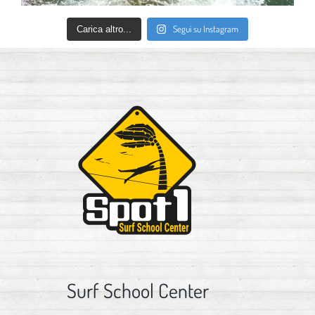
Segui su Instagram
Carica altro...
Surf School Center