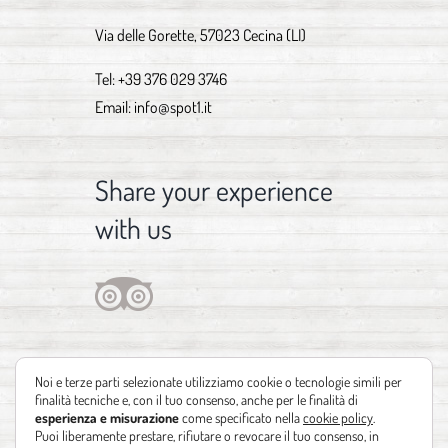
Via delle Gorette, 57023 Cecina (LI)
Tel:
+39 376 029 3746
Email:
info@spot1.it
Share your experience
with us
Noi e terze parti selezionate utilizziamo cookie o tecnologie simili per
finalità tecniche e, con il tuo consenso, anche per le finalità di
esperienza e misurazione
come specificato nella
cookie policy
.
Puoi liberamente prestare, rifiutare o revocare il tuo consenso, in