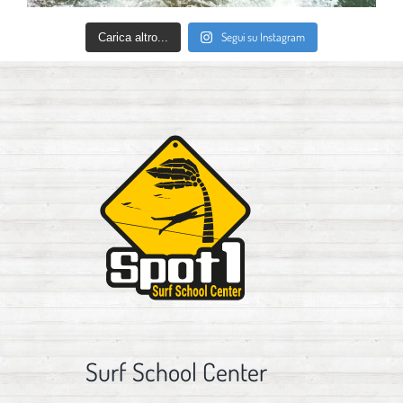
Segui su Instagram
Carica altro...
Surf School Center