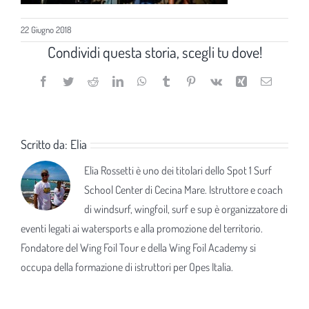
22 Giugno 2018
Condividi questa storia, scegli tu dove!
Facebook
Twitter
Reddit
LinkedIn
WhatsApp
Tumblr
Pinterest
Vk
Xing
Email
Scritto da:
Elia
Elia Rossetti è uno dei titolari dello Spot 1 Surf
School Center di Cecina Mare. Istruttore e coach
di windsurf, wingfoil, surf e sup è organizzatore di
eventi legati ai watersports e alla promozione del territorio.
Fondatore del Wing Foil Tour e della Wing Foil Academy si
occupa della formazione di istruttori per Opes Italia.