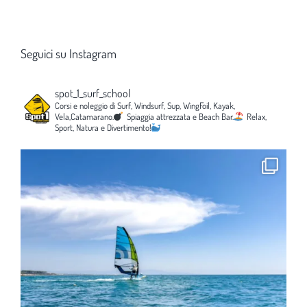
Seguici su Instagram
spot_1_surf_school
Corsi e noleggio di Surf, Windsurf, Sup, WingFoil, Kayak,
Vela,Catamarano.
Spiaggia attrezzata e Beach Bar.
Relax,
Sport, Natura e Divertimento!