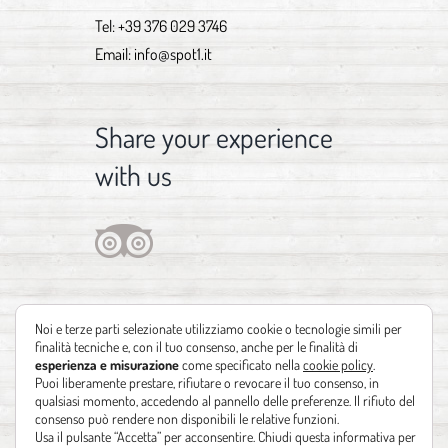
Tel:
+39 376 029 3746
Email:
info@spot1.it
Share your experience
with us
Noi e terze parti selezionate utilizziamo cookie o tecnologie simili per
finalità tecniche e, con il tuo consenso, anche per le finalità di
esperienza e misurazione
come specificato nella
cookie policy
.
Puoi liberamente prestare, rifiutare o revocare il tuo consenso, in
qualsiasi momento, accedendo al pannello delle preferenze. Il rifiuto del
consenso può rendere non disponibili le relative funzioni.
Usa il pulsante “Accetta” per acconsentire. Chiudi questa informativa per