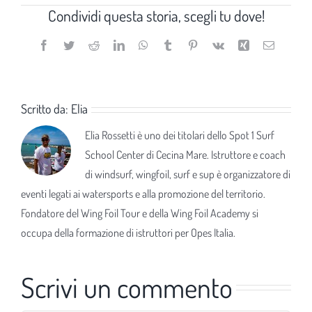
Condividi questa storia, scegli tu dove!
Facebook
Twitter
Reddit
LinkedIn
WhatsApp
Tumblr
Pinterest
Vk
Xing
Email
Scritto da:
Elia
Elia Rossetti è uno dei titolari dello Spot 1 Surf
School Center di Cecina Mare. Istruttore e coach
di windsurf, wingfoil, surf e sup è organizzatore di
eventi legati ai watersports e alla promozione del territorio.
Fondatore del Wing Foil Tour e della Wing Foil Academy si
occupa della formazione di istruttori per Opes Italia.
Scrivi un commento