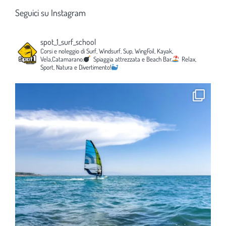
Seguici su Instagram
spot_1_surf_school
Corsi e noleggio di Surf, Windsurf, Sup, WingFoil, Kayak,
Vela,Catamarano.
Spiaggia attrezzata e Beach Bar.
Relax,
Sport, Natura e Divertimento!