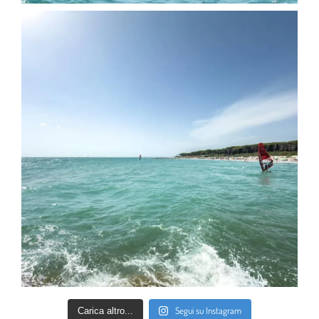
Segui su Instagram
Carica altro...