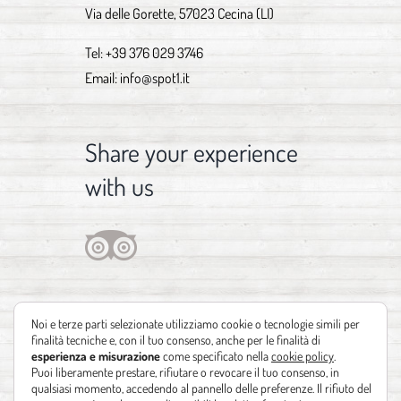
Via delle Gorette, 57023 Cecina (LI)
Tel:
+39 376 029 3746
Email:
info@spot1.it
Share your experience
with us
Noi e terze parti selezionate utilizziamo cookie o tecnologie simili per
finalità tecniche e, con il tuo consenso, anche per le finalità di
esperienza e misurazione
come specificato nella
cookie policy
.
Puoi liberamente prestare, rifiutare o revocare il tuo consenso, in
qualsiasi momento, accedendo al pannello delle preferenze. Il rifiuto del