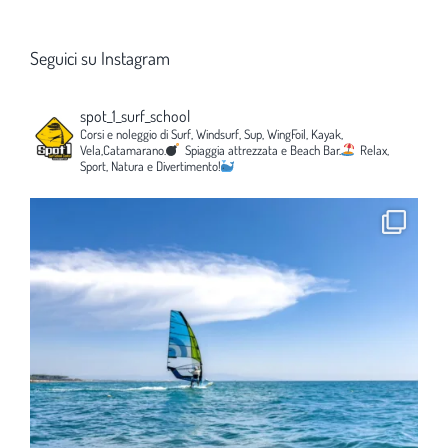
Seguici su Instagram
spot_1_surf_school
Corsi e noleggio di Surf, Windsurf, Sup, WingFoil, Kayak,
Vela,Catamarano.
Spiaggia attrezzata e Beach Bar.
Relax,
Sport, Natura e Divertimento!