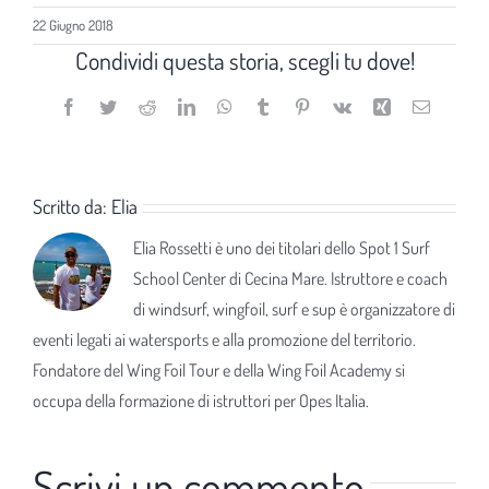
22 Giugno 2018
Condividi questa storia, scegli tu dove!
Facebook
Twitter
Reddit
LinkedIn
WhatsApp
Tumblr
Pinterest
Vk
Xing
Email
Scritto da:
Elia
Elia Rossetti è uno dei titolari dello Spot 1 Surf
School Center di Cecina Mare. Istruttore e coach
di windsurf, wingfoil, surf e sup è organizzatore di
eventi legati ai watersports e alla promozione del territorio.
Fondatore del Wing Foil Tour e della Wing Foil Academy si
occupa della formazione di istruttori per Opes Italia.
Scrivi un commento