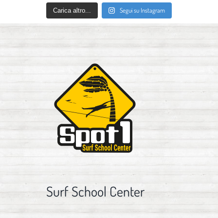
Segui su Instagram
Carica altro...
Surf School Center