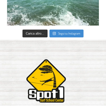
Segui su Instagram
Carica altro...