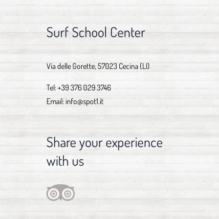
Surf School Center
Via delle Gorette, 57023 Cecina (LI)
Tel:
+39 376 029 3746
Email:
info@spot1.it
Share your experience
with us