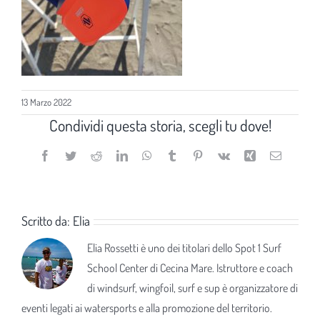
13 Marzo 2022
Condividi questa storia, scegli tu dove!
Facebook
Twitter
Reddit
LinkedIn
WhatsApp
Tumblr
Pinterest
Vk
Xing
Email
Scritto da:
Elia
Elia Rossetti è uno dei titolari dello Spot 1 Surf
School Center di Cecina Mare. Istruttore e coach
di windsurf, wingfoil, surf e sup è organizzatore di
eventi legati ai watersports e alla promozione del territorio.