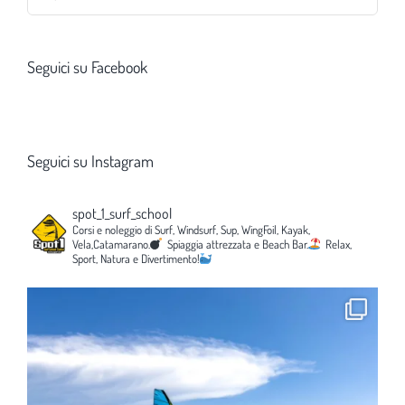
per:
Seguici su Facebook
Seguici su Instagram
spot_1_surf_school
Corsi e noleggio di Surf, Windsurf, Sup, WingFoil, Kayak,
Vela,Catamarano.
Spiaggia attrezzata e Beach Bar.
Relax,
Sport, Natura e Divertimento!