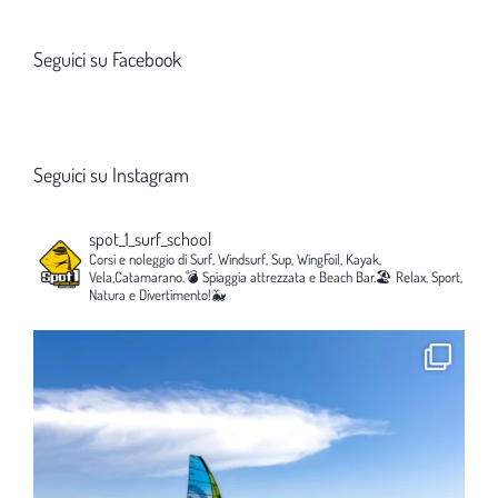
Seguici su Facebook
Seguici su Instagram
spot_1_surf_school
Corsi e noleggio di Surf, Windsurf, Sup, WingFoil, Kayak,
Vela,Catamarano.💣
Spiaggia attrezzata e Beach Bar.🏖️
Relax, Sport,
Natura e Divertimento!🐳