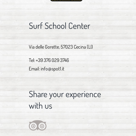
Surf School Center
Via delle Gorette, 57023 Cecina (LI)
Tel:
+39 376 029 3746
Email:
info@spot1.it
Share your experience
with us