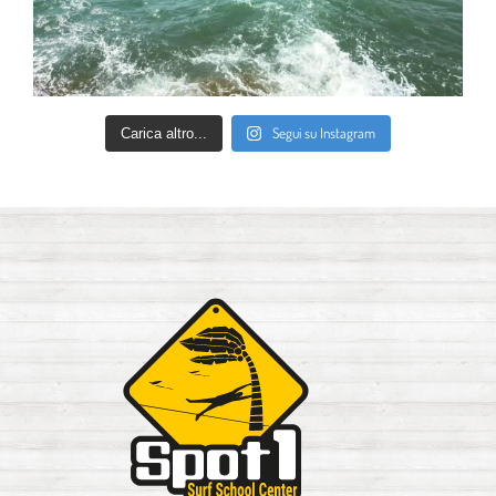
Segui su Instagram
Carica altro...