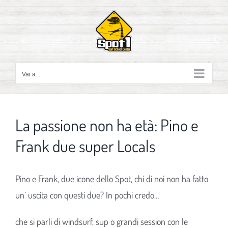
Salta
al
contenuto
Vai a...
La passione non ha età: Pino e
Frank due super Locals
Pino e Frank, due icone dello Spot, chi di noi non ha fatto
un’ uscita con questi due? In pochi credo…
che si parli di windsurf, sup o grandi session con le