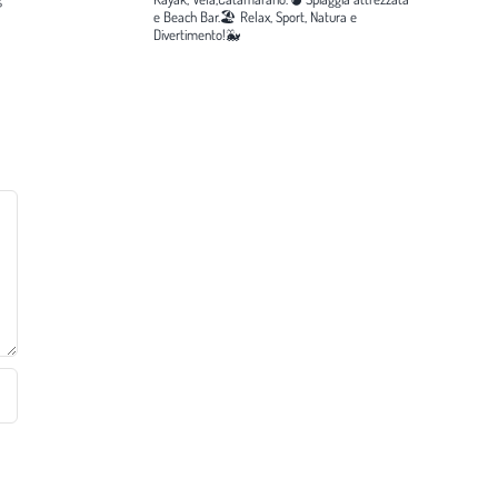
e Beach Bar.🏖️
Relax, Sport, Natura e
Divertimento!🐳