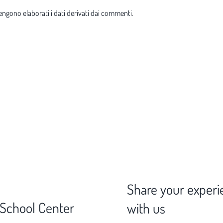
ngono elaborati i dati derivati dai commenti
.
Share your experi
 School Center
with us