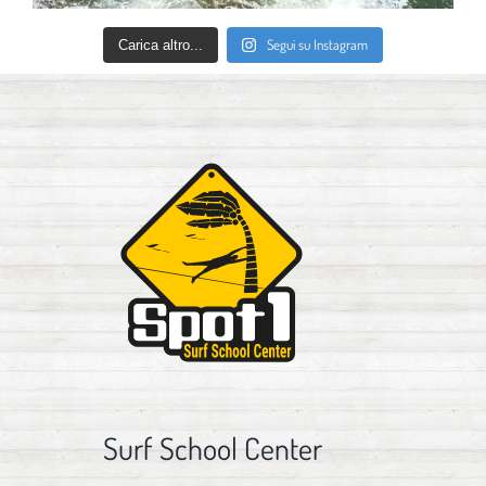
Segui su Instagram
Carica altro...
Surf School Center