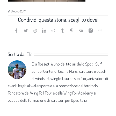
21 Giugno 2017
Condividi questa storia, scegli tu dove!
Facebook
Twitter
Reddit
LinkedIn
WhatsApp
Tumblr
Pinterest
Vk
Xing
Email
Scritto da:
Elia
Elia Rossetti è uno dei titolari dello Spot 1 Surf
School Center di Cecina Mare. Istruttore e coach
di windsurf, wingfoil, surf e sup è organizzatore di
eventi legati ai watersports e alla promozione del territorio.
Fondatore del Wing Foil Tour e della Wing Foil Academy si
occupa della formazione di istruttori per Opes Italia.