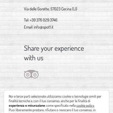
Via delle Gorette, 57023 Cecina (LI)
Tel:
+39 376 029 3746
Email:
info@spot1.it
Share your experience
with us
Noi e terze parti selezionate utilizziamo cookie o tecnologie simili per
finalità tecniche e, con il tuo consenso, anche per le finalità di
esperienza e misurazione
come specificato nella
cookie policy
.
Puoi liberamente prestare, rifiutare o revocare il tuo consenso, in