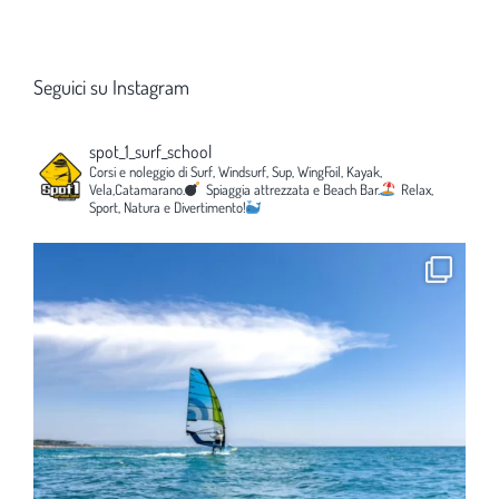
Seguici su Instagram
spot_1_surf_school
Corsi e noleggio di Surf, Windsurf, Sup, WingFoil, Kayak,
Vela,Catamarano.
Spiaggia attrezzata e Beach Bar.
Relax,
Sport, Natura e Divertimento!