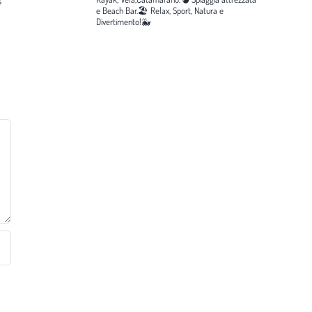
e Beach Bar.🏖️
Relax, Sport, Natura e
Divertimento!🐳