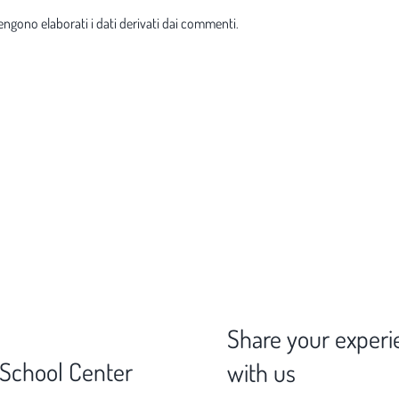
ngono elaborati i dati derivati dai commenti
.
Share your experi
 School Center
with us