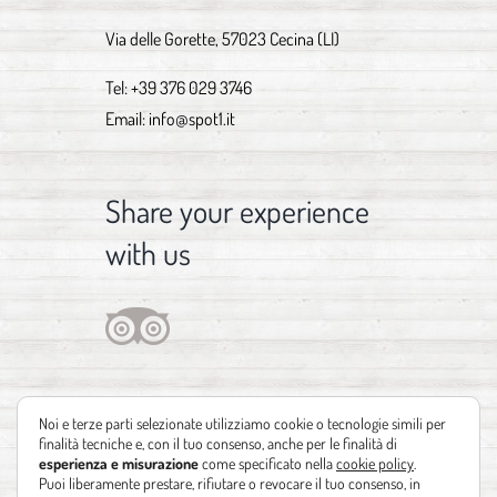
Via delle Gorette, 57023 Cecina (LI)
Tel:
+39 376 029 3746
Email:
info@spot1.it
Share your experience
with us
Noi e terze parti selezionate utilizziamo cookie o tecnologie simili per
finalità tecniche e, con il tuo consenso, anche per le finalità di
esperienza e misurazione
come specificato nella
cookie policy
.
Puoi liberamente prestare, rifiutare o revocare il tuo consenso, in