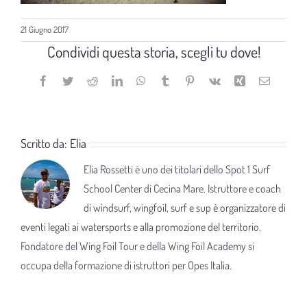
21 Giugno 2017
Condividi questa storia, scegli tu dove!
Facebook
Twitter
Reddit
LinkedIn
WhatsApp
Tumblr
Pinterest
Vk
Xing
Email
Scritto da:
Elia
Elia Rossetti è uno dei titolari dello Spot 1 Surf
School Center di Cecina Mare. Istruttore e coach
di windsurf, wingfoil, surf e sup è organizzatore di
eventi legati ai watersports e alla promozione del territorio.
Fondatore del Wing Foil Tour e della Wing Foil Academy si
occupa della formazione di istruttori per Opes Italia.