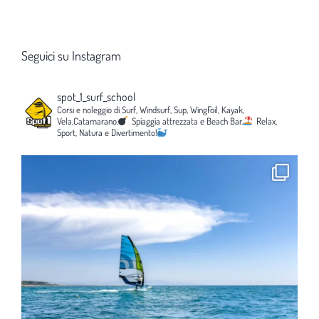
Seguici su Instagram
spot_1_surf_school
Corsi e noleggio di Surf, Windsurf, Sup, WingFoil, Kayak,
Vela,Catamarano.
Spiaggia attrezzata e Beach Bar.
Relax,
Sport, Natura e Divertimento!