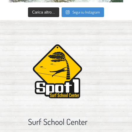
Segui su Instagram
Carica altro...
Surf School Center