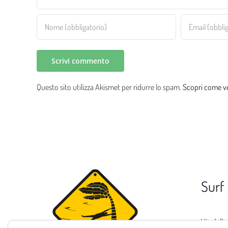
Questo sito utilizza Akismet per ridurre lo spam.
Scopri come ve
Surf
Via delle