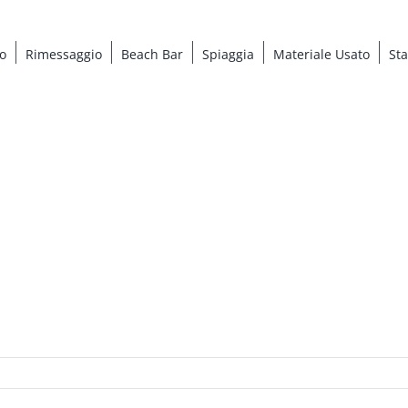
o
Rimessaggio
Beach Bar
Spiaggia
Materiale Usato
St