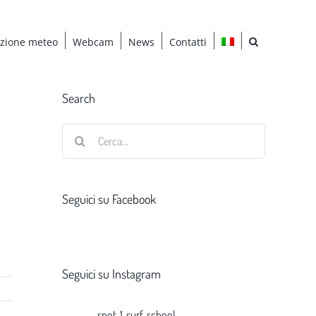
azione meteo
Webcam
News
Contatti
Search
Cerca
per:
Seguici su Facebook
Seguici su Instagram
spot_1_surf_school