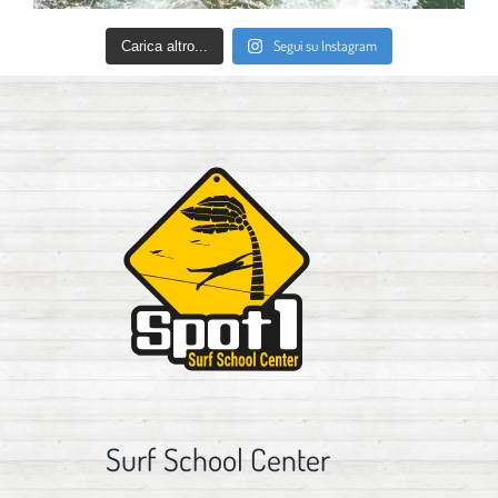
Segui su Instagram
Carica altro...
Surf School Center