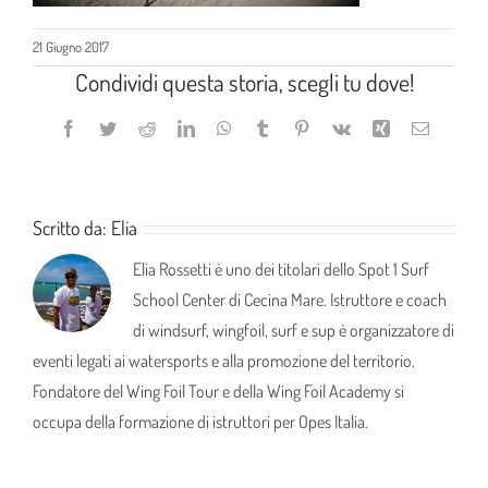
21 Giugno 2017
Condividi questa storia, scegli tu dove!
Facebook
Twitter
Reddit
LinkedIn
WhatsApp
Tumblr
Pinterest
Vk
Xing
Email
Scritto da:
Elia
Elia Rossetti è uno dei titolari dello Spot 1 Surf
School Center di Cecina Mare. Istruttore e coach
di windsurf, wingfoil, surf e sup è organizzatore di
eventi legati ai watersports e alla promozione del territorio.
Fondatore del Wing Foil Tour e della Wing Foil Academy si
occupa della formazione di istruttori per Opes Italia.