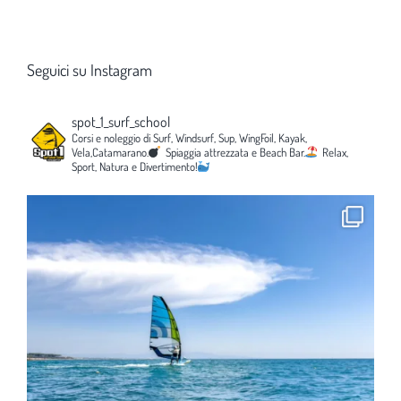
Seguici su Instagram
spot_1_surf_school
Corsi e noleggio di Surf, Windsurf, Sup, WingFoil, Kayak,
Vela,Catamarano.
Spiaggia attrezzata e Beach Bar.
Relax,
Sport, Natura e Divertimento!