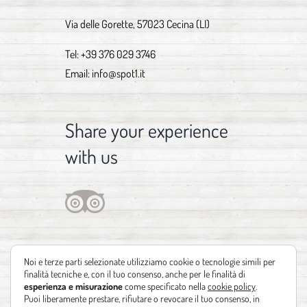
Via delle Gorette, 57023 Cecina (LI)
Tel:
+39 376 029 3746
Email:
info@spot1.it
Share your experience
with us
Noi e terze parti selezionate utilizziamo cookie o tecnologie simili per
finalità tecniche e, con il tuo consenso, anche per le finalità di
esperienza e misurazione
come specificato nella
cookie policy
.
Puoi liberamente prestare, rifiutare o revocare il tuo consenso, in