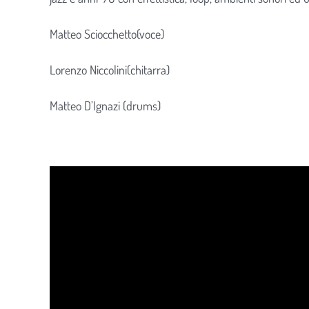
Matteo Sciocchetto(voce)
Lorenzo Niccolini(chitarra)
Matteo D’Ignazi (drums)