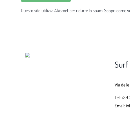
Questo sito utilizza Akismet per ridurre lo spam.
Scopri come ve
Surf
Via delle
Tel:
+39 
Email:
in