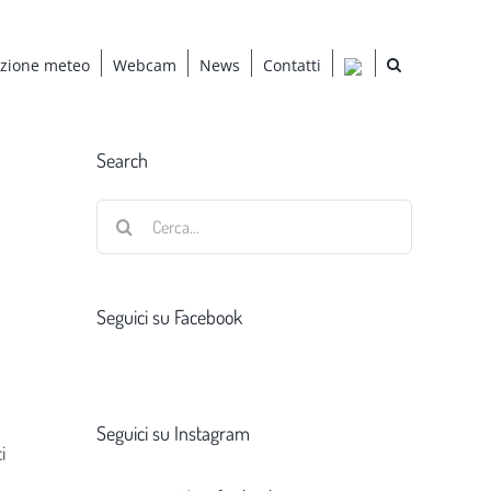
azione meteo
Webcam
News
Contatti
Search
Cerca
per:
Seguici su Facebook
Seguici su Instagram
i