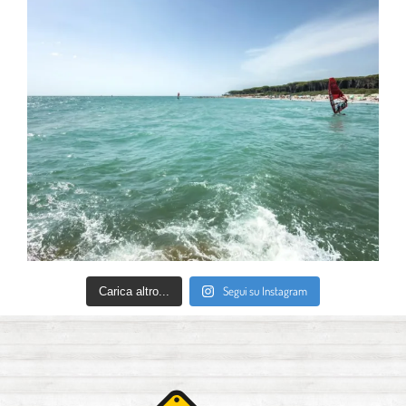
Segui su Instagram
Carica altro...