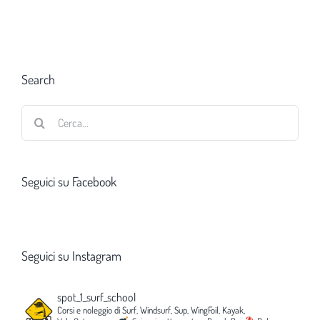
Search
Cerca
per:
Seguici su Facebook
Seguici su Instagram
spot_1_surf_school
Corsi e noleggio di Surf, Windsurf, Sup, WingFoil, Kayak,