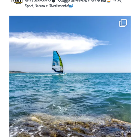
Vela,Catamarano.
Spiaggia attrezzata e Beach Bar.
Relax,
Sport, Natura e Divertimento!