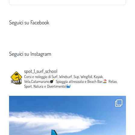
per:
Seguici su Facebook
Seguici su Instagram
spot_1_surf_school
Corsi e noleggio di Surf, Windsurf, Sup, WingFoil, Kayak,
Vela,Catamarano.
Spiaggia attrezzata e Beach Bar.
Relax,
Sport, Natura e Divertimento!