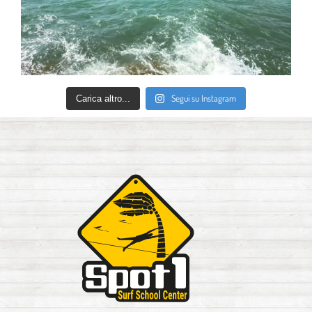
Segui su Instagram
Carica altro...