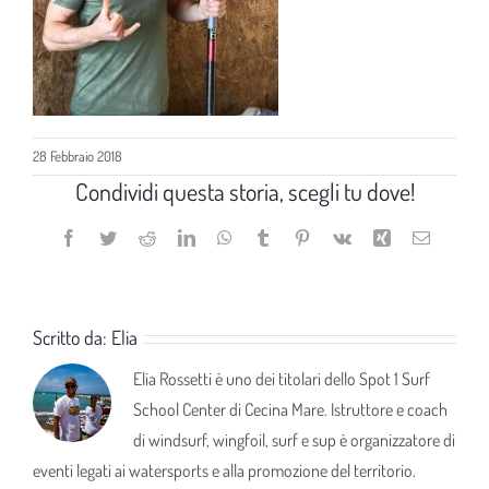
28 Febbraio 2018
Condividi questa storia, scegli tu dove!
Facebook
Twitter
Reddit
LinkedIn
WhatsApp
Tumblr
Pinterest
Vk
Xing
Email
Scritto da:
Elia
Elia Rossetti è uno dei titolari dello Spot 1 Surf
School Center di Cecina Mare. Istruttore e coach
di windsurf, wingfoil, surf e sup è organizzatore di
eventi legati ai watersports e alla promozione del territorio.