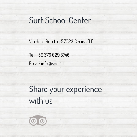
Surf School Center
Via delle Gorette, 57023 Cecina (LI)
Tel:
+39 376 029 3746
Email:
info@spot1.it
Share your experience
with us