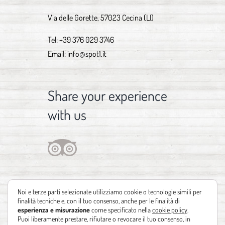
Via delle Gorette, 57023 Cecina (LI)
Tel:
+39 376 029 3746
Email:
info@spot1.it
Share your experience
with us
Noi e terze parti selezionate utilizziamo cookie o tecnologie simili per
finalità tecniche e, con il tuo consenso, anche per le finalità di
esperienza e misurazione
come specificato nella
cookie policy
.
Puoi liberamente prestare, rifiutare o revocare il tuo consenso, in