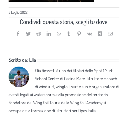
5 Luglio 2022
Condividi questa storia, scegli tu dove!
Facebook
Twitter
Reddit
LinkedIn
WhatsApp
Tumblr
Pinterest
Vk
Xing
Email
Scritto da:
Elia
Elia Rossetti è uno dei titolari dello Spot 1 Surf
School Center di Cecina Mare. Istruttore e coach
di windsurf, wingfoil, surf e sup è organizzatore di
eventi legati ai watersports e alla promozione del territorio.
Fondatore del Wing Foil Tour e della Wing Foil Academy si
occupa della formazione di istruttori per Opes Italia.