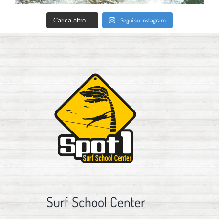
Segui su Instagram
Carica altro...
Surf School Center