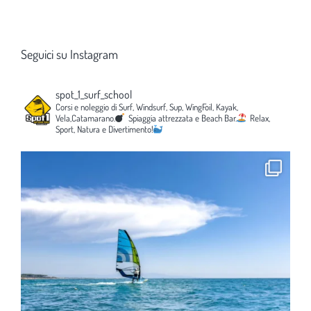
Seguici su Instagram
spot_1_surf_school
Corsi e noleggio di Surf, Windsurf, Sup, WingFoil, Kayak,
Vela,Catamarano.
Spiaggia attrezzata e Beach Bar.
Relax,
Sport, Natura e Divertimento!