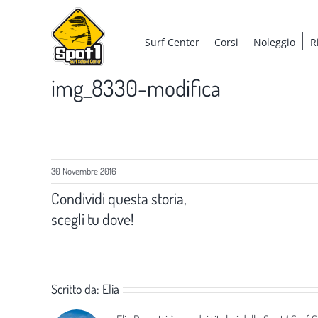
Salta
al
Surf Center
Corsi
Noleggio
R
contenuto
img_8330-modifica
30 Novembre 2016
Condividi questa storia,
scegli tu dove!
Scritto da:
Elia