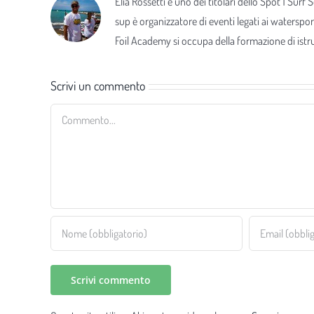
Elia Rossetti è uno dei titolari dello Spot 1 Surf
sup è organizzatore di eventi legati ai waterspor
Foil Academy si occupa della formazione di istrut
Scrivi un commento
Commento