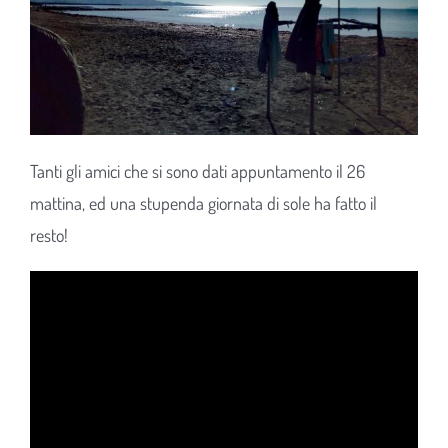
Tanti gli amici che si sono dati appuntamento il 26
mattina, ed una stupenda giornata di sole ha fatto il
resto!