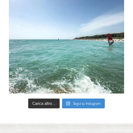
Segui su Instagram
Carica altro...