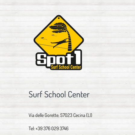
Surf School Center
Via delle Gorette, 57023 Cecina (LI)
Tel:
+39 376 029 3746