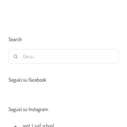
Search
Cerca
per:
Seguici su Facebook
Seguici su Instagram
spot_1_surf_school