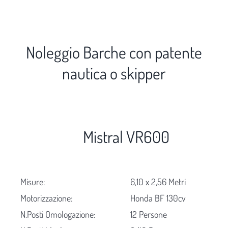
Noleggio Barche con patente
nautica o skipper
Mistral VR600
Misure:
6,10 x 2,56 Metri
Motorizzazione:
Honda BF 130cv
N.Posti Omologazione:
12 Persone