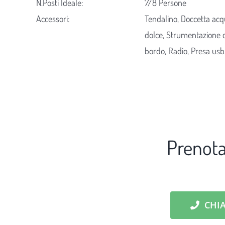
N.Posti Ideale:
7/8 Persone
Accessori:
Tendalino, Doccetta ac
dolce, Strumentazione 
bordo, Radio, Presa usb
Prenota
CHI