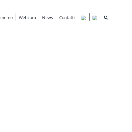
 meteo
Webcam
News
Contatti