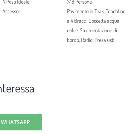
N.Posti Ideale:
7/8 Persone
Accessori:
Pavimento in Teak, Tendalino
a 4 Bracci, Doccetta acqua
dolce, Strumentazione di
bordo, Radio, Presa usb.
nteressa
U WHATSAPP