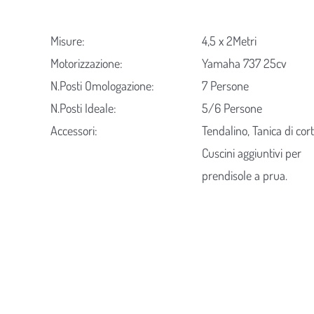
Misure:
4,5 x 2Metri
Motorizzazione:
Yamaha 737 25cv
N.Posti Omologazione:
7 Persone
N.Posti Ideale:
5/6 Persone
Accessori:
Tendalino, Tanica di cort
Cuscini aggiuntivi per
prendisole a prua.