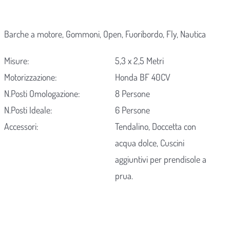
Barche a motore, Gommoni, Open, Fuoribordo, Fly, Nautica
Misure:
5,3 x 2,5 Metri
Motorizzazione:
Honda BF 40CV
N.Posti Omologazione:
8 Persone
N.Posti Ideale:
6 Persone
Accessori:
Tendalino, Doccetta con
acqua dolce, Cuscini
aggiuntivi per prendisole a
prua.