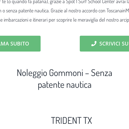
 te (o quando fa patana), grazie a Spot 1 Surf School Center avrai la
o senza patente nautica. Grazie al nostro accordo con ToscanainMar
e imbarcazioni e itinerari per scoprire le meraviglia del nostro arci
AMA SUBITO
SCRIVICI S
Noleggio Gommoni – Senza
patente nautica
TRIDENT TX