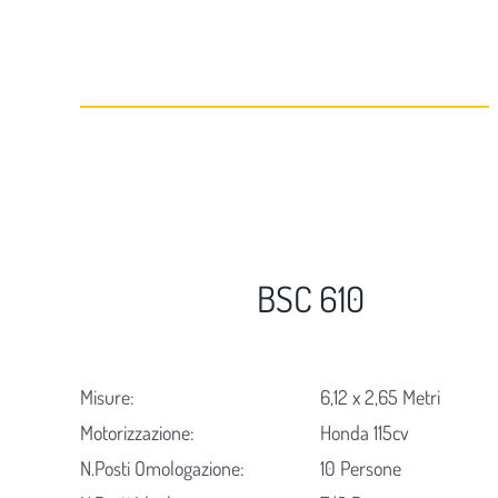
BSC 610
Misure:
6,12 x 2,65 Metri
Motorizzazione:
Honda 115cv
N.Posti Omologazione:
10 Persone