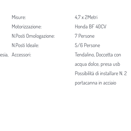
Misure:
4,7 x 2Metri
Motorizzazione:
Honda BF 40CV
N.Posti Omologazione:
7 Persone
N.Posti Ideale:
5/6 Persone
esia,
Accessori:
Tendalino, Doccetta con
acqua dolce, presa usb
Possibilità di installare N. 2
portacanna in acciaio