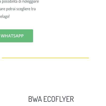
 possibilità di noleggiare
e potrai scegliere tra
pelago!
U WHATSAPP
BWA ECOFLYER