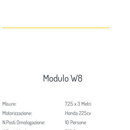
Modulo W8
Misure:
7,25 x 3 Metri
Motorizzazione:
Honda 225cv
N.Posti Omologazione:
10 Persone