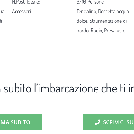
N.Posti Ideale:
9/10 Persone
qua
Accessori:
Tendalino, Doccetta acqua
di
dolce, Strumentazione di
.
bordo, Radio, Presa usb.
 subito l’imbarcazione che ti i
AMA SUBITO
SCRIVICI S