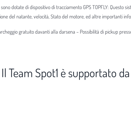
 sono dotate di dispositivo di tracciamento GPS TOPFLY: Questo 
one del natante, velocità, Stato del motore, ed altre importanti info
archeggio gratuito davanti alla darsena – Possibilità di pickup presso
Il Team Spot1 è supportato da