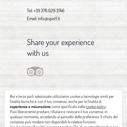
Tel:
+39 376 029 3746
Email:
info@spot1.it
Share your experience
with us
Noi e terze parti selezionate utilizziamo cookie o tecnologie simili per
finalità tecniche e, con il tuo consenso, anche per le finalità di
esperienza e misurazione
come specificato nella
cookie policy
.
Puoi liberamente prestare, rifiutare o revocare il tuo consenso, in
qualsiasi momento, accedendo al pannello delle preferenze. Il rifiuto del
consenso può rendere non disponibili le relative funzioni.
Usa il pulsante “Accetta” per acconsentire. Chiudi questa informativa per