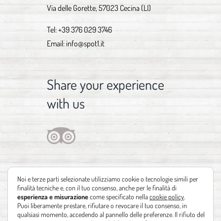
Via delle Gorette, 57023 Cecina (LI)
Tel:
+39 376 029 3746
Email:
info@spot1.it
Share your experience
with us
Noi e terze parti selezionate utilizziamo cookie o tecnologie simili per
finalità tecniche e, con il tuo consenso, anche per le finalità di
esperienza e misurazione
come specificato nella
cookie policy
.
Puoi liberamente prestare, rifiutare o revocare il tuo consenso, in
qualsiasi momento, accedendo al pannello delle preferenze. Il rifiuto del