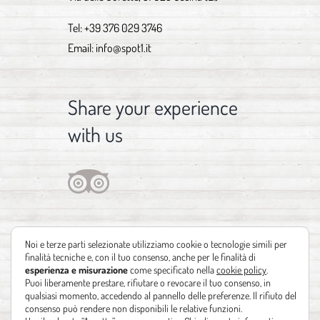
Tel:
+39 376 029 3746
Email:
info@spot1.it
Share your experience
with us
Noi e terze parti selezionate utilizziamo cookie o tecnologie simili per
finalità tecniche e, con il tuo consenso, anche per le finalità di
esperienza e misurazione
come specificato nella
cookie policy
.
Puoi liberamente prestare, rifiutare o revocare il tuo consenso, in
qualsiasi momento, accedendo al pannello delle preferenze. Il rifiuto del
consenso può rendere non disponibili le relative funzioni.